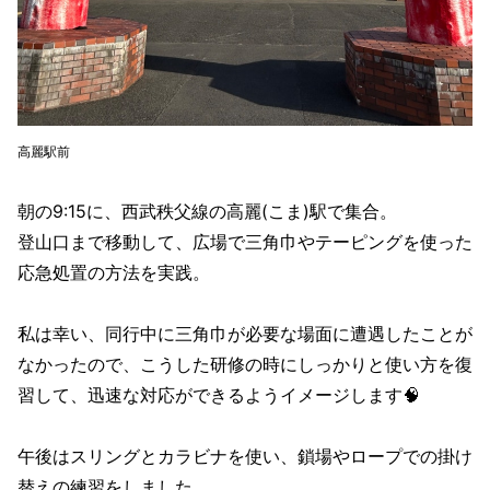
高麗駅前
朝の9:15に、西武秩父線の高麗(こま)駅で集合。
登山口まで移動して、広場で三角巾やテーピングを使った
応急処置の方法を実践。
私は幸い、同行中に三角巾が必要な場面に遭遇したことが
なかったので、こうした研修の時にしっかりと使い方を復
習して、迅速な対応ができるようイメージします🧠
午後はスリングとカラビナを使い、鎖場やロープでの掛け
替えの練習をしました。