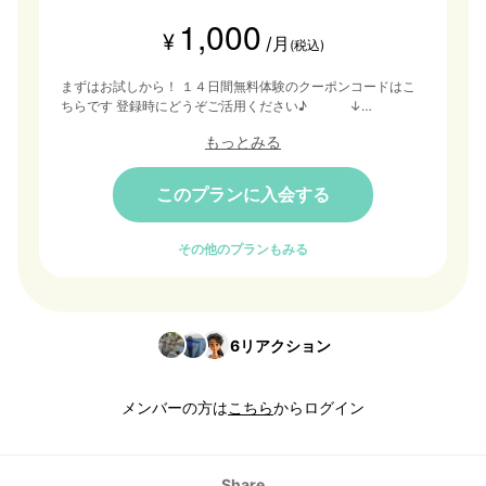
しい冒険の拠点です。
1,000
¥
/月
(税込)
まずはお試しから！ １４日間無料体験のクーポンコードはこ
ちらです 登録時にどうぞご活用ください♪ ↓
arukubase14
もっとみる
このプランに入会する
その他のプランもみる
6
リアクション
メンバーの方は
こちら
からログイン
Share