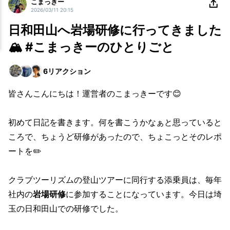
こまっきー
2026/03/11 20:15
日和田山へ岩場研修に行ってきました
🏔️ #こまっきーのひとりごと
6
リアクション
皆さんこんにちは！運営者のこまっきーです😊
初めて日記を書きます。何を書こうかなぁと思っていると
ころで、ちょうど研修があったので、ちょこっとそのレポ
ートを✏️
クラブツーリズムの登山ツアーに同行する添乗員は、毎年
社内の
岩場研修
に参加することになっています。今日は埼
玉の日和田山での研修でした。