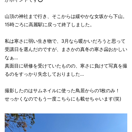
山頂の神社まで行き、そこからは緩やかな女坂から下山。
15時ごろに高麗駅に戻って終了しました。
私は寒さに弱い生き物で、3月なら暖かいだろうと思って
受講日を選んだのですが、まさかの真冬の寒さ🥶おかしい
なぁ…
真面目に研修を受けていたものの、寒さに負けて写真を撮
るのをすっかり失念しておりました…
撮影したのはサムネイルに使った鳥居からの1枚のみ！
せっかくなのでもう一度こちらにも載せちゃいます(笑)