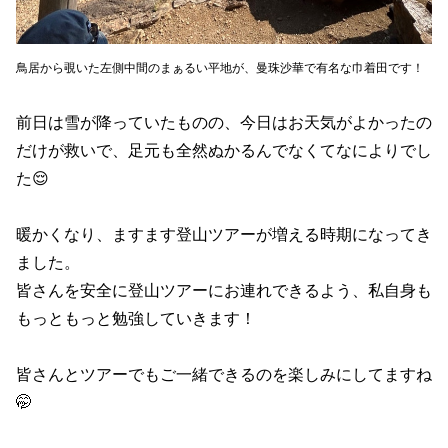
鳥居から覗いた左側中間のまぁるい平地が、曼珠沙華で有名な巾着田です！
前日は雪が降っていたものの、今日はお天気がよかったの
だけが救いで、足元も全然ぬかるんでなくてなによりでし
た😌
暖かくなり、ますます登山ツアーが増える時期になってき
ました。
皆さんを安全に登山ツアーにお連れできるよう、私自身も
もっともっと勉強していきます！
皆さんとツアーでもご一緒できるのを楽しみにしてますね
🤭