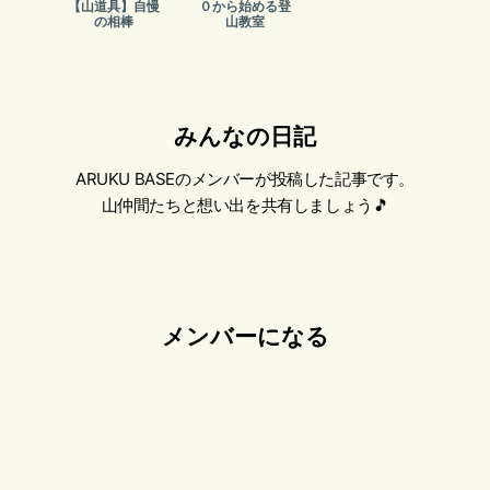
【山道具】自慢
０から始める登
の相棒
山教室
みんなの日記
ARUKU BASEのメンバーが投稿した記事です。
山仲間たちと想い出を共有しましょう🎵
メンバー
になる