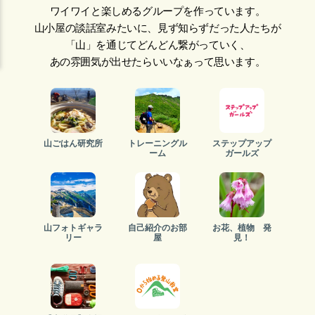
ワイワイと楽しめるグループを作っています。
山小屋の談話室みたいに、見ず知らずだった人たちが
「山」を通じてどんどん繋がっていく、
あの雰囲気が出せたらいいなぁって思います。
山ごはん研究所
トレーニングル
ステップアップ
ーム
ガールズ
山フォトギャラ
自己紹介のお部
お花、植物 発
リー
屋
見！