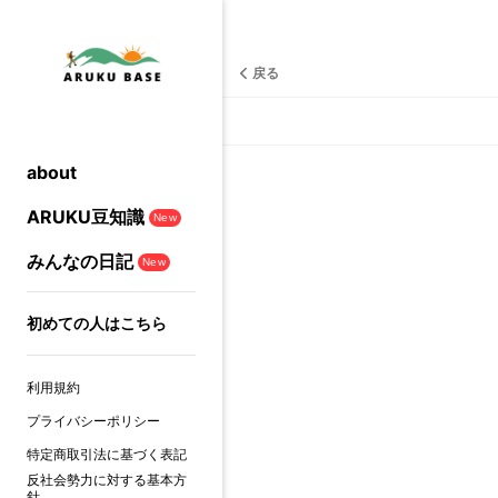
戻る
about
ARUKU豆知識
New
みんなの日記
New
初めての人はこちら
利用規約
プライバシーポリシー
特定商取引法に基づく表記
反社会勢力に対する基本方
針